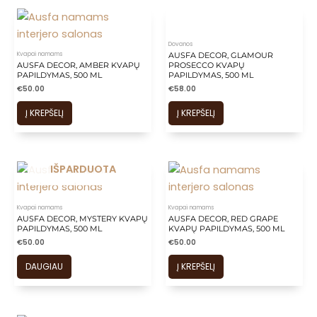
Dovanos
Kvapai namams
AUSFA DECOR, GLAMOUR
AUSFA DECOR, AMBER KVAPŲ
PROSECCO KVAPŲ
PAPILDYMAS, 500 ML
PAPILDYMAS, 500 ML
€
50.00
€
58.00
Į KREPŠELĮ
Į KREPŠELĮ
IŠPARDUOTA
Kvapai namams
Kvapai namams
AUSFA DECOR, MYSTERY KVAPŲ
AUSFA DECOR, RED GRAPE
PAPILDYMAS, 500 ML
KVAPŲ PAPILDYMAS, 500 ML
€
50.00
€
50.00
DAUGIAU
Į KREPŠELĮ