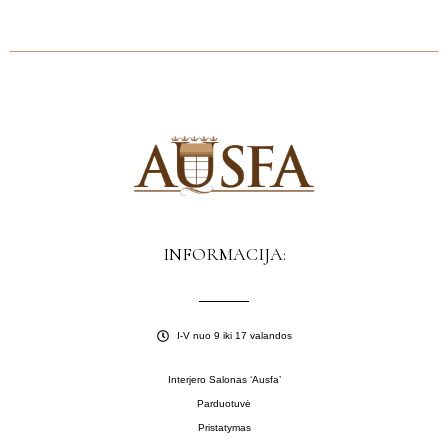
INFORMACIJA:
I-V nuo 9 iki 17 valandos
Interjero Salonas ‘Ausfa’
Parduotuvė
Pristatymas