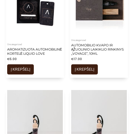
Uncategorized
Uncategorized
AUTOMOBILIO KVAPO IR
AROMATIZUOTA AUTOMOBILINĖ
ĄŽUOLINIO LAIKIKLIO RINKINYS
KORTELĖ LIQUID LOVE
„VOYAGE”, 10ML
€
5.00
€
17.00
Į KREPŠELĮ
Į KREPŠELĮ