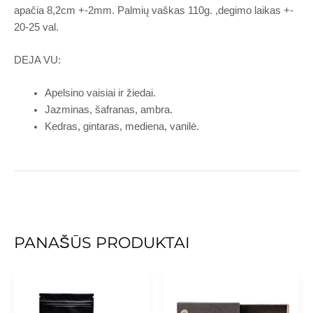
apačia 8,2cm +-2mm. Palmių vaškas 110g. ,degimo laikas +-
20-25 val.
DEJA VU:
Apelsino vaisiai ir žiedai.
Jazminas, šafranas, ambra.
Kedras, gintaras, mediena, vanilė.
PANAŠŪS PRODUKTAI