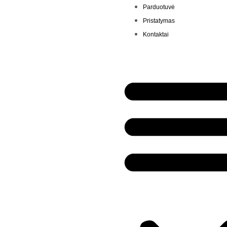
Parduotuvė
Pristatymas
Kontaktai