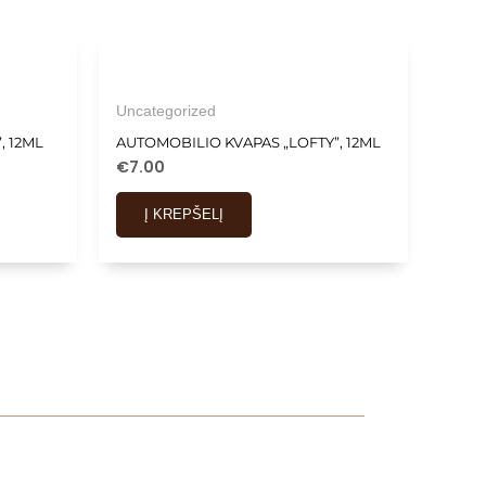
Uncategorized
, 12ML
AUTOMOBILIO KVAPAS „LOFTY”, 12ML
€
7.00
Į KREPŠELĮ