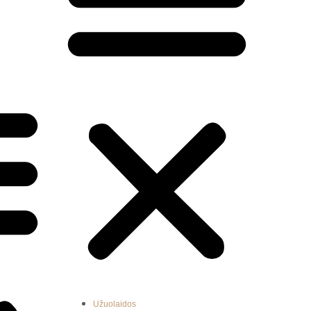
Užuolaidos