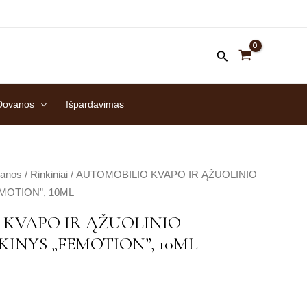
Dovanos
Išpardavimas
anos
/
Rinkiniai
/ AUTOMOBILIO KVAPO IR ĄŽUOLINIO
EMOTION”, 10ML
KVAPO IR ĄŽUOLINIO
KINYS „FEMOTION”, 10ML