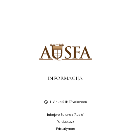
INFORMACIJA:
I-V nuo 9 iki 17 valandos
Interjero Salonas ‘Ausfa’
Parduotuvė
Pristatymas