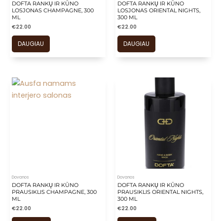
is
DOFTA RANKŲ IR KŪNO
DOFTA RANKŲ IR KŪNO
LOSJONAS CHAMPAGNE, 300
LOSJONAS ORIENTAL NIGHTS,
is
ML
300 ML
is
€
22.00
€
22.00
is
DAUGIAU
DAUGIAU
is
Dovanos
Dovanos
DOFTA RANKŲ IR KŪNO
DOFTA RANKŲ IR KŪNO
PRAUSIKLIS CHAMPAGNE, 300
PRAUSIKLIS ORIENTAL NIGHTS,
ML
300 ML
€
22.00
€
22.00