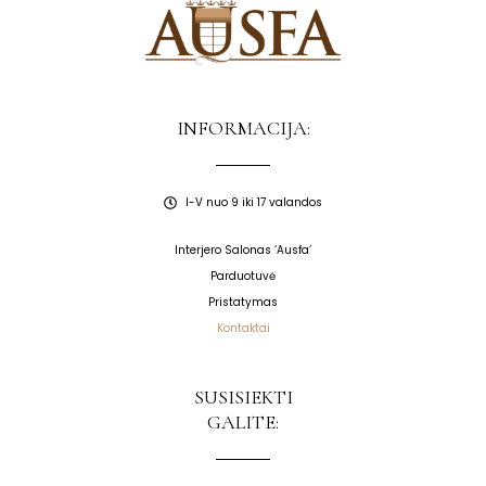
INFORMACIJA:
I-V nuo 9 iki 17 valandos
Interjero Salonas ‘Ausfa’
Parduotuvė
Pristatymas
Kontaktai
SUSISIEKTI
GALITE: