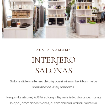
AUSFA NAMAMS
INTERJERO
SALONAS
Salone didelis interjero detalių pasirinkimas, bei kitos mielos
smulkmenos Jūsų namams.
Neapsiriks užsukę į AUSFA saloną ir tie, kurie ieško dovanos: namų
kvapai, aromatinės žvakės, automobiliniai kvapai, moteriški