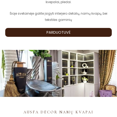
kvepalai, pledai.
Šioje svetainėje galite įsigyti interjero detalių, namų kvapų, bei
tekstilės gaminių
PARDUOTUVĖ
AUSFA DECOR NAMŲ KVAPAI