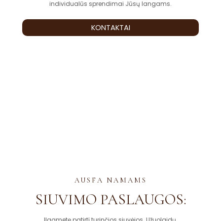
individualūs sprendimai Jūsų langams.
KONTAKTAI
AUSFA NAMAMS
SIUVIMO PASLAUGOS:
Ilgametę patirtį turinčios siuvėjos. Užuolaidų,