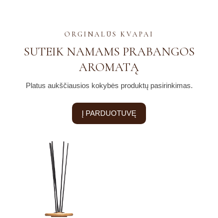
ORGINALŪS KVAPAI
SUTEIK NAMAMS PRABANGOS
AROMATĄ
Platus aukščiausios kokybės produktų pasirinkimas.
Į PARDUOTUVĘ