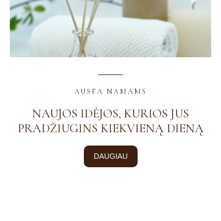
AUSFA NAMAMS
NAUJOS IDĖJOS, KURIOS JUS
PRADŽIUGINS KIEKVIENĄ DIENĄ
DAUGIAU