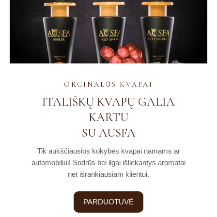
ORGINALŪS KVAPAI
ITALIŠKŲ KVAPŲ GALIA
KARTU
SU AUSFA
Tik aukščiausios kokybės kvapai namams ar
automobiliui! Sodrūs bei ilgai išliekantys aromatai
net išrankiausiam klientui.
PARDUOTUVĖ