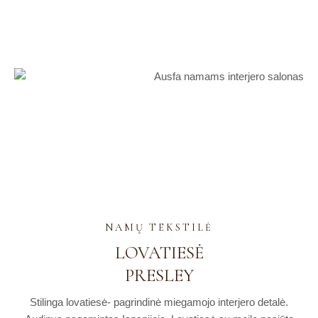
NAMŲ TEKSTILĖ
LOVATIESĖ
PRESLEY
Stilinga lovatiesė- pagrindinė miegamojo interjero detalė.