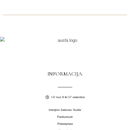
INFORMACIJA:
I-V nuo 9 iki 17 valandos
Interjero Salonas ‘Ausfa’
Parduotuvė
Pristatymas