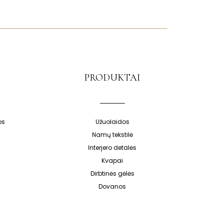
PRODUKTAI
os
Užuolaidos
Namų tekstilė
Interjero detalės
Kvapai
Dirbtinės gėlės
Dovanos