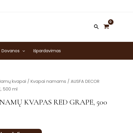
Dovanos
Išpardavimas
Namų kvapai
/
Kvapai namams
/ AUSFA DECOR
, 500 ml
NAMŲ KVAPAS RED GRAPE, 500