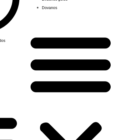
Dovanos
ndos
Menu