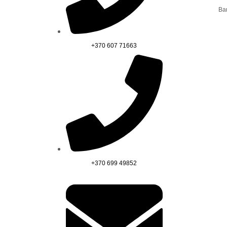
Ba
+370 607 71663
+370 699 49852