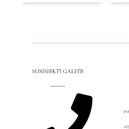
SUSISIEKTI GALITE:
PV
A/