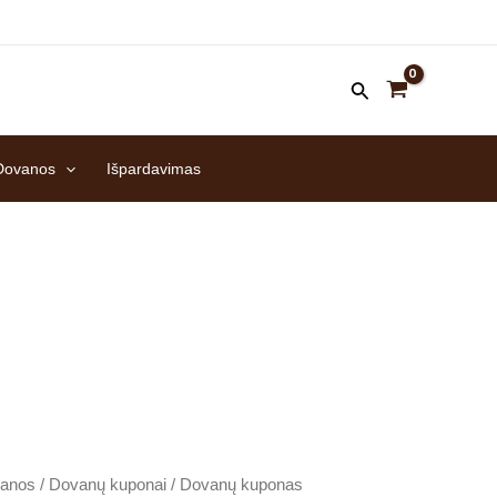
Dovanos
Išpardavimas
anos
/
Dovanų kuponai
/ Dovanų kuponas