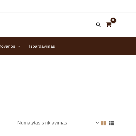
Dovanos
Išpardavimas