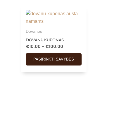
Dovanos
DOVANŲ KUPONAS
€
10.00
–
€
100.00
PASIRINKTI SAVYBES