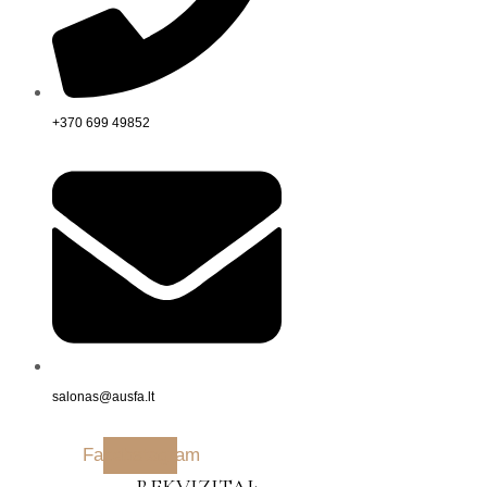
+370 699 49852
salonas@ausfa.lt
Facebook
Instagram