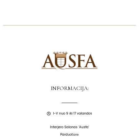
INFORMACIJA:
I-V nuo 9 iki 17 valandos
Interjero Salonas ‘Ausfa’
Parduotuvė