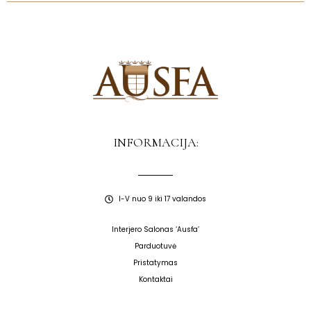
INFORMACIJA:
I-V nuo 9 iki 17 valandos
Interjero Salonas ‘Ausfa’
Parduotuvė
Pristatymas
Kontaktai