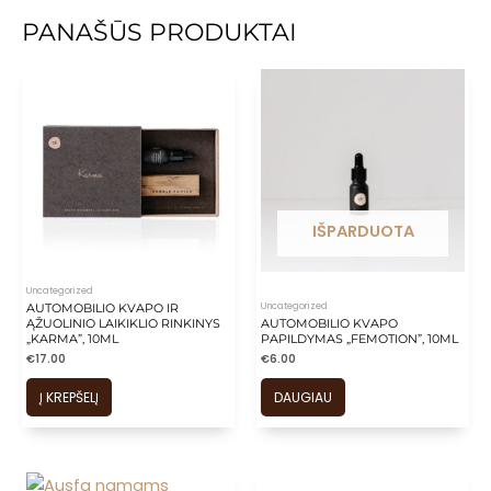
PANAŠŪS PRODUKTAI
IŠPARDUOTA
Uncategorized
Uncategorized
AUTOMOBILIO KVAPO IR
ĄŽUOLINIO LAIKIKLIO RINKINYS
AUTOMOBILIO KVAPO
„KARMA”, 10ML
PAPILDYMAS „FEMOTION”, 10ML
€
17.00
€
6.00
Į KREPŠELĮ
DAUGIAU