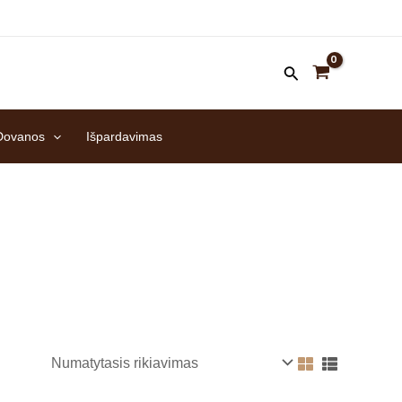
Dovanos
Išpardavimas