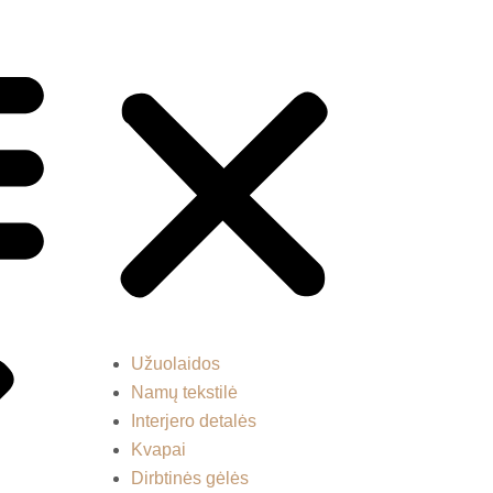
Užuolaidos
Namų tekstilė
Interjero detalės
Kvapai
Dirbtinės gėlės