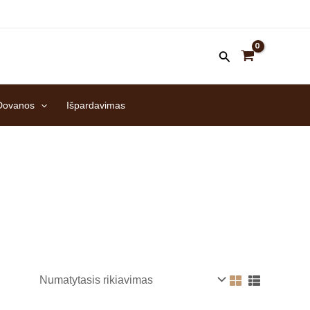
Dovanos
Išpardavimas