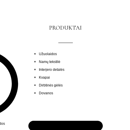
PRODUKTAI
Menu
Užuolaidos
Namų tekstilė
Interjero detalės
Kvapai
Dirbtinės gėlės
Dovanos
ndos