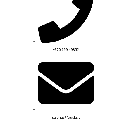
+370 699 49852
salonas@ausfa.lt