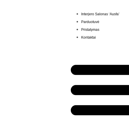
Interjero Salonas ‘Ausfa’
Parduotuvė
Pristatymas
Kontaktai