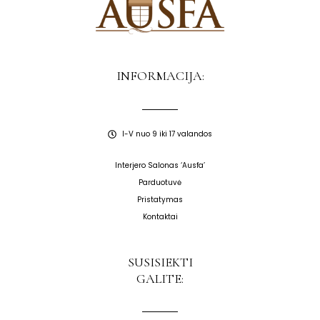
INFORMACIJA:
I-V nuo 9 iki 17 valandos
Interjero Salonas ‘Ausfa’
Parduotuvė
Pristatymas
Kontaktai
SUSISIEKTI
GALITE: