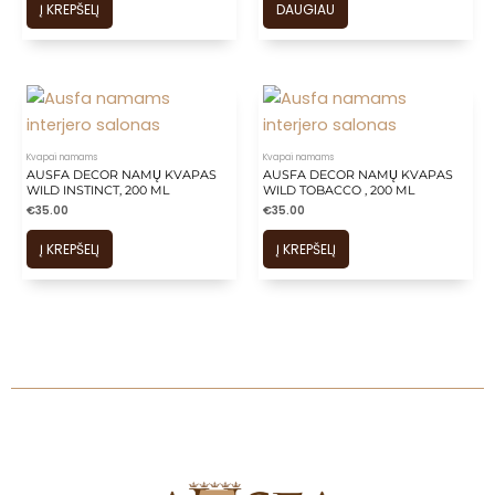
is
Į KREPŠELĮ
DAUGIAU
is
is
is
is
Kvapai namams
Kvapai namams
AUSFA DECOR NAMŲ KVAPAS
AUSFA DECOR NAMŲ KVAPAS
WILD INSTINCT, 200 ML
WILD TOBACCO , 200 ML
€
35.00
€
35.00
Į KREPŠELĮ
Į KREPŠELĮ