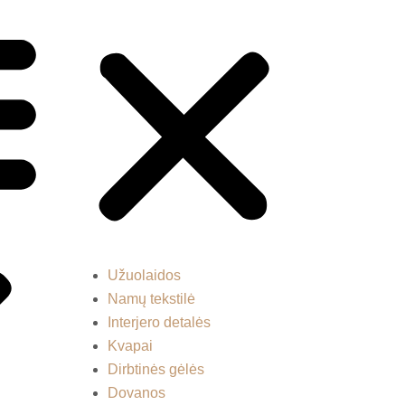
Užuolaidos
Namų tekstilė
Interjero detalės
Kvapai
Dirbtinės gėlės
Dovanos