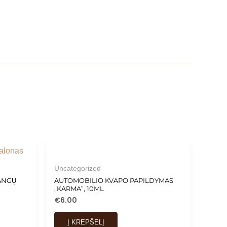
Uncategorized
LANGŲ
AUTOMOBILIO KVAPO PAPILDYMAS
„KARMA”, 10ML
€
6.00
Į KREPŠELĮ