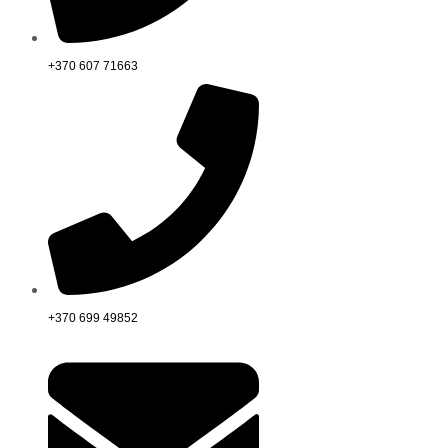
+370 607 71663
+370 699 49852