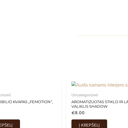
orized
Uncategorized
BILIO KVAPAS „FEMOTION”,
AROMATIZUOTAS STIKLO IR 
VALIKLIS SHADOW
€
8.00
REPŠELĮ
Į KREPŠELĮ