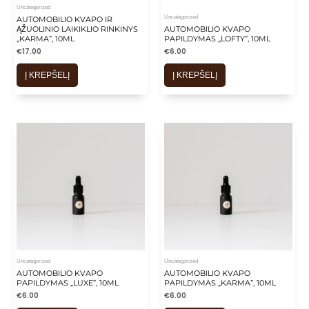
Uncategorized
Uncategorized
AUTOMOBILIO KVAPO IR
ĄŽUOLINIO LAIKIKLIO RINKINYS
AUTOMOBILIO KVAPO
„KARMA”, 10ML
PAPILDYMAS „LOFTY”, 10ML
€
17.00
€
6.00
Į KREPŠELĮ
Į KREPŠELĮ
Uncategorized
Uncategorized
AUTOMOBILIO KVAPO
AUTOMOBILIO KVAPO
PAPILDYMAS „LUXE”, 10ML
PAPILDYMAS „KARMA”, 10ML
€
6.00
€
6.00