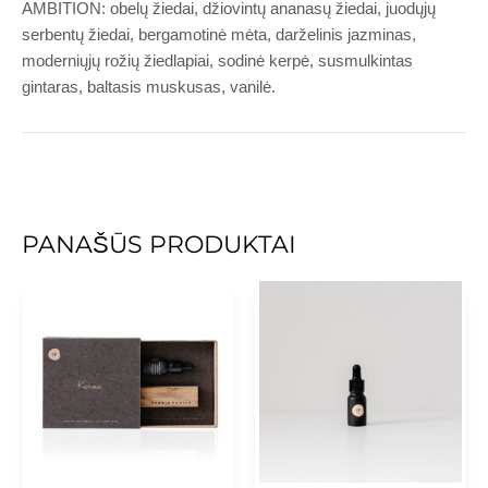
AMBITION: obelų žiedai, džiovintų ananasų žiedai, juodųjų
serbentų žiedai, bergamotinė mėta, darželinis jazminas,
moderniųjų rožių žiedlapiai, sodinė kerpė, susmulkintas
gintaras, baltasis muskusas, vanilė.
PANAŠŪS PRODUKTAI