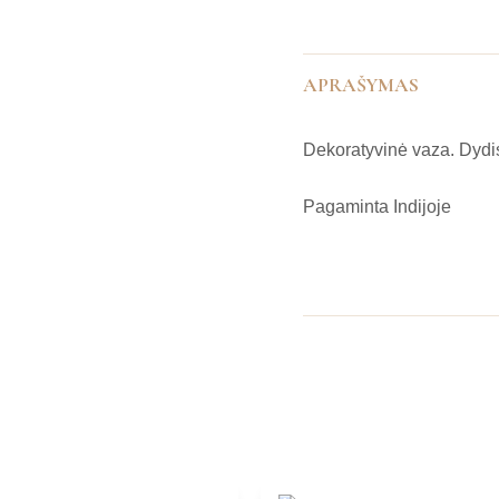
APRAŠYMAS
Dekoratyvinė vaza. Dydi
Pagaminta Indijoje
IŠPARDUOTA