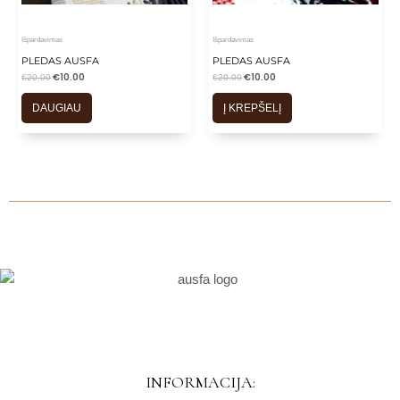
Išpardavimas
Išpardavimas
PLEDAS AUSFA
PLEDAS AUSFA
€
10.00
€
10.00
€
20.00
€
20.00
DAUGIAU
Į KREPŠELĮ
INFORMACIJA: