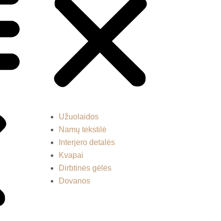
Užuolaidos
Namų tekstilė
Interjero detalės
Kvapai
Dirbtinės gėlės
Dovanos