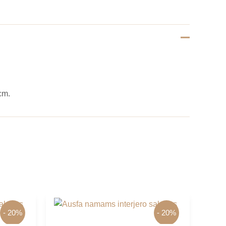
cm.
- 20%
- 20%