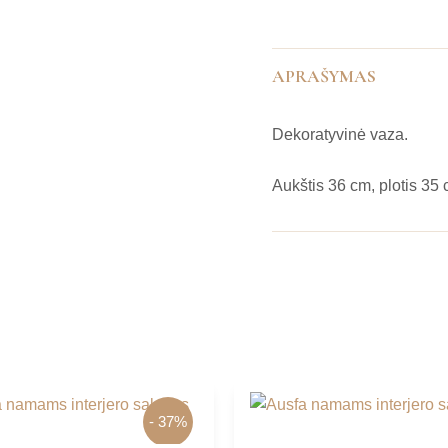
APRAŠYMAS
Dekoratyvinė vaza.
Aukštis 36 cm, plotis 35 
- 37%