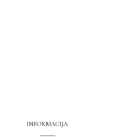
INFORMACIJA: