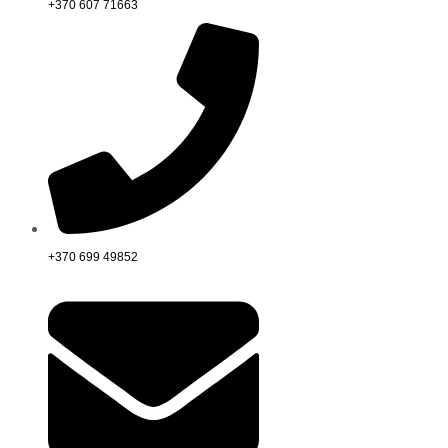
+370 607 71663
+370 699 49852