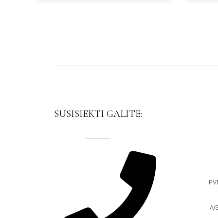
SUSISIEKTI GALITE:
PV
A/