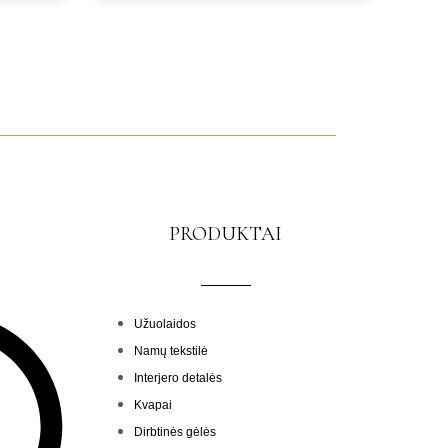
PRODUKTAI
Menu
Užuolaidos
Namų tekstilė
Interjero detalės
Kvapai
Dirbtinės gėlės