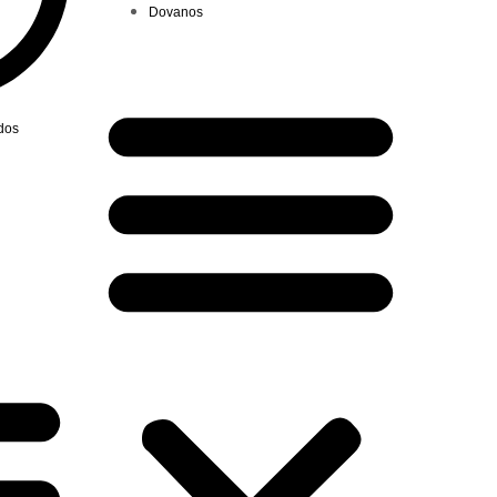
Dovanos
ndos
Menu