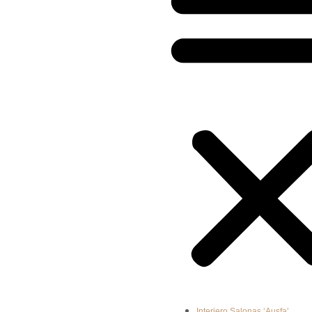
Interjero Salonas ‘Ausfa’