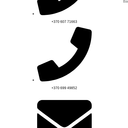
Ba
+370 607 71663
+370 699 49852