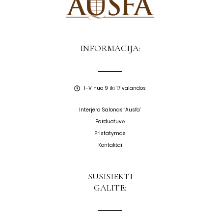
INFORMACIJA:
I-V nuo 9 iki 17 valandos
Interjero Salonas ‘Ausfa’
Parduotuvė
Pristatymas
Kontaktai
SUSISIEKTI
GALITE: